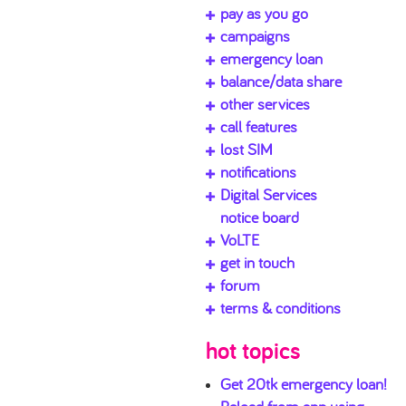
pay as you go
campaigns
emergency loan
balance/data share
other services
call features
lost SIM
notifications
Digital Services
notice board
VoLTE
get in touch
forum
terms & conditions
hot topics
Get 20tk emergency loan!